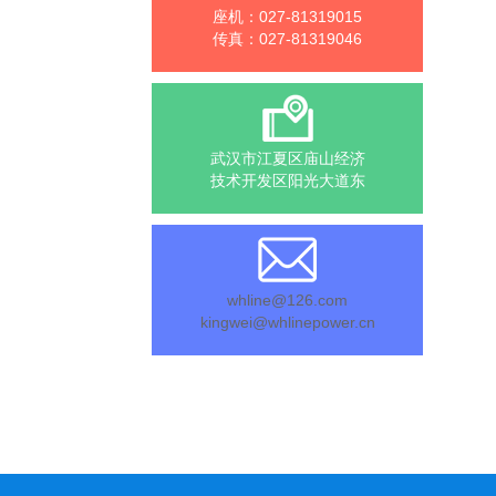
座机：027-81319015
传真：027-81319046
武汉市江夏区庙山经济
技术开发区阳光大道东
whline@126.com
kingwei@whlinepower.cn