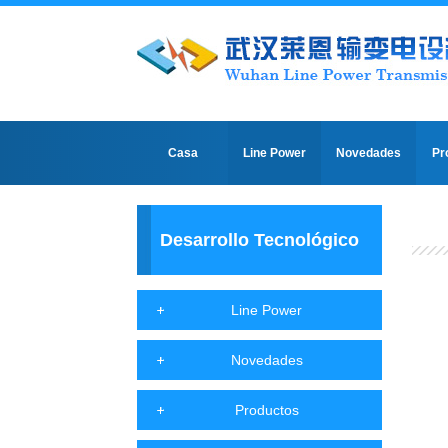
Casa
Line Power
Novedades
Pr
Desarrollo Tecnológico
Line Power
Novedades
Productos